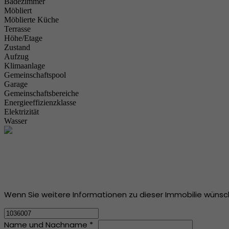
Badezimmer
Möbliert
Möblierte Küche
Terrasse
Höhe/Etage
Zustand
Aufzug
Klimaanlage
Gemeinschaftspool
Garage
Gemeinschaftsbereiche
Energieeffizienzklasse
Elektrizität
Wasser
Wenn Sie weitere Informationen zu dieser Immobilie wünsche
Name und Nachname *