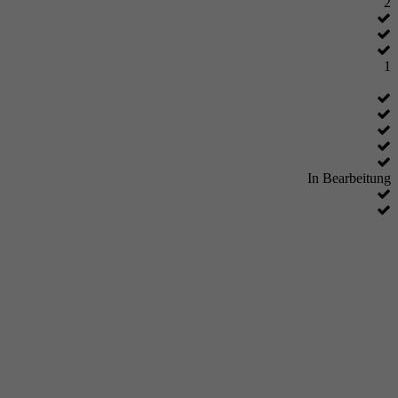
2
1
In Bearbeitung