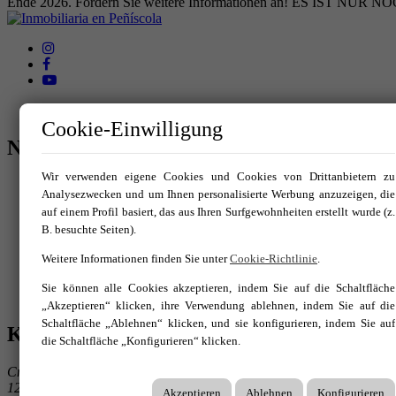
Ende 2026. Fordern Sie weitere Informationen an! ES IST
Cookie-Einwilligung
Navigationsmenü
Wir verwenden eigene Cookies und Cookies von Drittanbietern zu
Kaufen
Analysezwecken und um Ihnen personalisierte Werbung anzuzeigen, die
Mieten
auf einem Profil basiert, das aus Ihren Surfgewohnheiten erstellt wurde (z.
Vacacional
B. besuchte Seiten).
Vende tu inmueble
Nosotros
Weitere Informationen finden Sie unter
Cookie-Richtlinie
.
Blog
Servicios
Sie können alle Cookies akzeptieren, indem Sie auf die Schaltfläche
Contacto
„Akzeptieren“ klicken, ihre Verwendung ablehnen, indem Sie auf die
Schaltfläche „Ablehnen“ klicken, und sie konfigurieren, indem Sie auf
KONTAKTIERE UNS
die Schaltfläche „Konfigurieren“ klicken.
Crtra. Estación 28-C - Bajo - Local 7A
12598 Peñíscola
Akzeptieren
Ablehnen
Konfigurieren