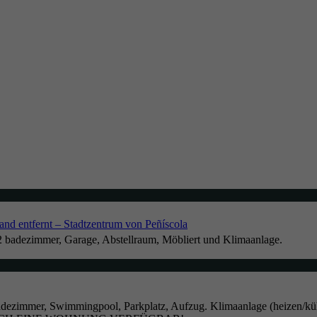
d entfernt – Stadtzentrum von Peñíscola
2 badezimmer, Garage, Abstellraum, Möbliert und Klimaanlage.
dezimmer, Swimmingpool, Parkplatz, Aufzug. Klimaanlage (heizen/kühl